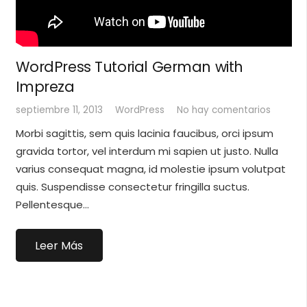
WordPress Tutorial German with
Impreza
septiembre 11, 2013
WordPress
No hay comentarios
Morbi sagittis, sem quis lacinia faucibus, orci ipsum
gravida tortor, vel interdum mi sapien ut justo. Nulla
varius consequat magna, id molestie ipsum volutpat
quis. Suspendisse consectetur fringilla suctus.
Pellentesque…
Leer Más