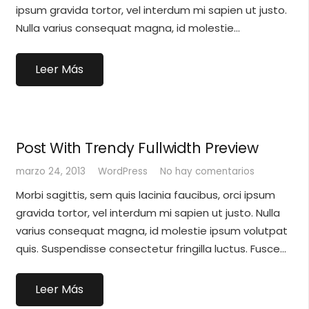
ipsum gravida tortor, vel interdum mi sapien ut justo.
Nulla varius consequat magna, id molestie…
Leer Más
Post With Trendy Fullwidth Preview
marzo 24, 2013
WordPress
No hay comentarios
Morbi sagittis, sem quis lacinia faucibus, orci ipsum
gravida tortor, vel interdum mi sapien ut justo. Nulla
varius consequat magna, id molestie ipsum volutpat
quis. Suspendisse consectetur fringilla luctus. Fusce…
Leer Más