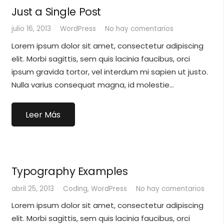
Just a Single Post
julio 16, 2013
WordPress
No hay comentarios
Lorem ipsum dolor sit amet, consectetur adipiscing
elit. Morbi sagittis, sem quis lacinia faucibus, orci
ipsum gravida tortor, vel interdum mi sapien ut justo.
Nulla varius consequat magna, id molestie…
Leer Más
Typography Examples
abril 25, 2013
Coding
,
WordPress
No hay comentarios
Lorem ipsum dolor sit amet, consectetur adipiscing
elit. Morbi sagittis, sem quis lacinia faucibus, orci