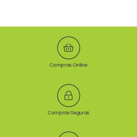
Compras Online
Compras Seguras