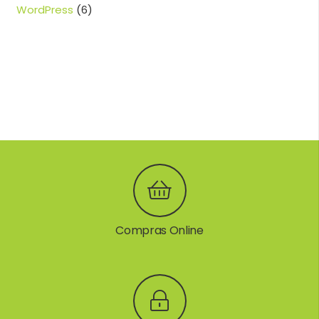
WordPress
(6)
Compras Online