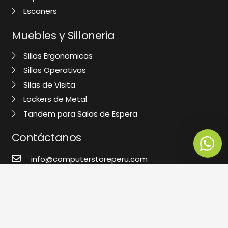
Escaners
Muebles y Silloneria
Sillas Ergonomicas
Sillas Operativas
Silas de Visita
Lockers de Metal
Tandem para Salas de Espera
Contáctanos
info@computerstoreperu.com
+1 250 7694
988 080 718
994 147 257