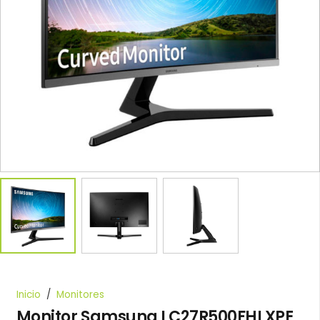
Inicio
/
Monitores
Monitor Samsung LC27R500FHLXPE,