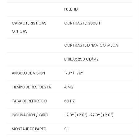
FULL HD
CARACTERISTICAS
CONTRASTE: 3000:1
OPTICAS
CONTRASTE DINAMICO: MEGA
BRILLO: 250 CD/M2
ANGULO DE VISION
178º / 178º
TIEMPO DE RESPUESTA
4 MS
TASA DE REFRESCO
60 HZ
INCLINACION / GIRO
-2.0° (±2.0°) ~22.0° (±2.0°)
MONTAJE DE PARED
SI