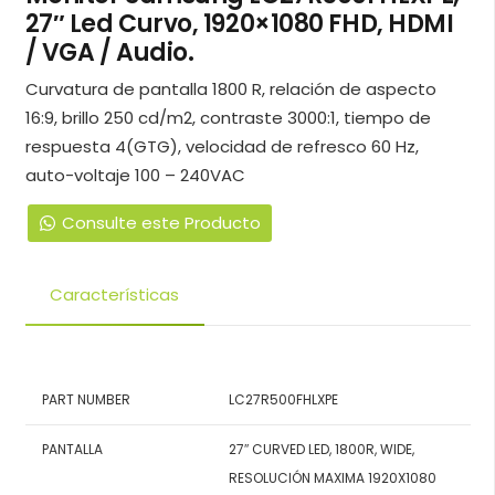
27″ Led Curvo, 1920×1080 FHD, HDMI
/ VGA / Audio.
Curvatura de pantalla 1800 R, relación de aspecto
16:9, brillo 250 cd/m2, contraste 3000:1, tiempo de
respuesta 4(GTG), velocidad de refresco 60 Hz,
auto-voltaje 100 – 240VAC
Consulte este Producto
Características
PART NUMBER
LC27R500FHLXPE
PANTALLA
27″ CURVED LED, 1800R, WIDE,
RESOLUCIÓN MAXIMA 1920X1080