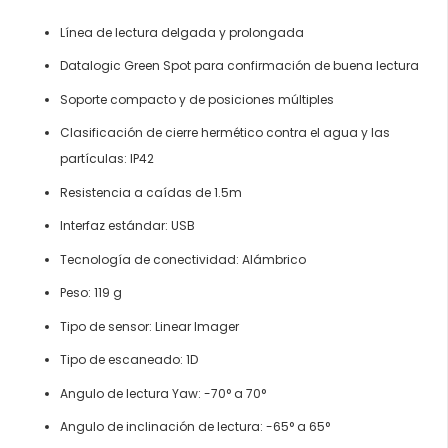
Línea de lectura delgada y prolongada
Datalogic Green Spot para confirmación de buena lectura
Soporte compacto y de posiciones múltiples
Clasificación de cierre hermético contra el agua y las
partículas: IP42
Resistencia a caídas de 1.5m
Interfaz estándar: USB
Tecnología de conectividad: Alámbrico
Peso: 119 g
Tipo de sensor: Linear Imager
Tipo de escaneado: 1D
Angulo de lectura Yaw: -70° a 70°
Angulo de inclinación de lectura: -65° a 65°