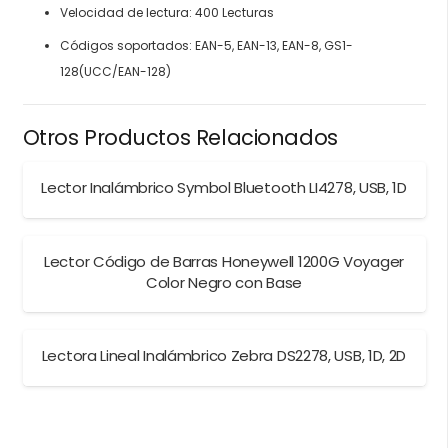
Velocidad de lectura: 400 Lecturas
Códigos soportados: EAN-5, EAN-13, EAN-8, GS1-
128(UCC/EAN-128)
Otros Productos Relacionados
Lector Inalámbrico Symbol Bluetooth LI4278, USB, 1D
Lector Código de Barras Honeywell 1200G Voyager
Color Negro con Base
Lectora Lineal Inalámbrico Zebra DS2278, USB, 1D, 2D