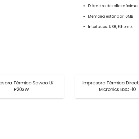
Diámetro de rollo máximo
Memoria estándar: 6MB
Interfaces: USB, Ethernet
esora Térmica Sewoo LK
Impresora Térmica Direct
P20SW
Micronics BSC-10