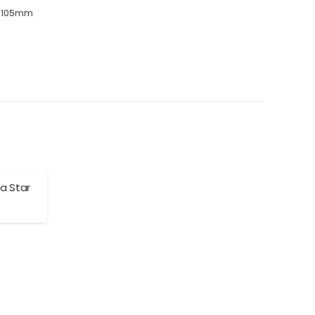
: 105mm
a Star