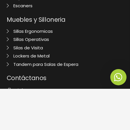
Escaners
Muebles y Silloneria
Sillas Ergonomicas
Sillas Operativas
Silas de Visita
Lockers de Metal
Tandem para Salas de Espera
Contáctanos
info@computerstoreperu.com
+1 250 7694
988 080 718
994 147 257