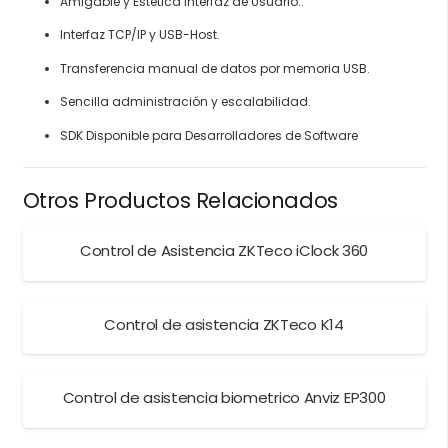
Amigable y Estética Interfaz de Usuario..
Interfaz TCP/IP y USB-Host.
Transferencia manual de datos por memoria USB.
Sencilla administración y escalabilidad.
SDK Disponible para Desarrolladores de Software
Otros Productos Relacionados
Control de Asistencia ZKTeco iClock 360
Control de asistencia ZKTeco K14
Control de asistencia biometrico Anviz EP300